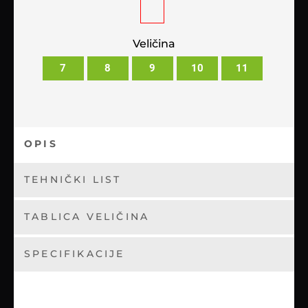
Veličina
7
8
9
10
11
OPIS
TEHNIČKI LIST
TABLICA VELIČINA
SPECIFIKACIJE