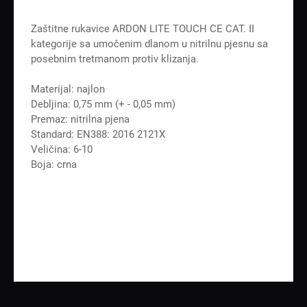
Zaštitne rukavice ARDON LITE TOUCH CE CAT. II
kategorije sa umočenim dlanom u nitrilnu pjesnu sa
posebnim tretmanom protiv klizanja.
Materijal: najlon
Debljina: 0,75 mm (+ - 0,05 mm)
Premaz: nitrilna pjena
Standard: EN388: 2016 2121X
Veličina: 6-10
Boja: crna