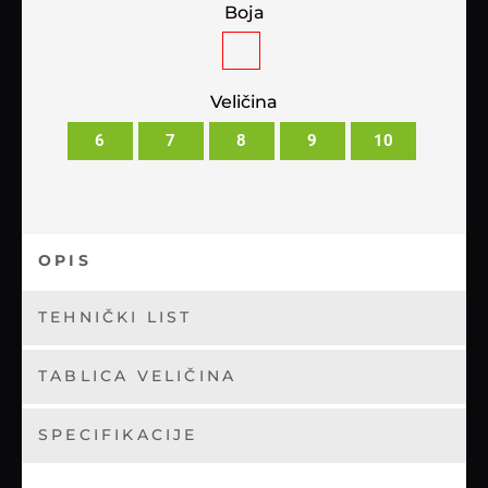
Boja
Veličina
6
7
8
9
10
OPIS
TEHNIČKI LIST
TABLICA VELIČINA
SPECIFIKACIJE