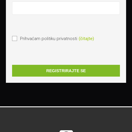
Prihvaćam politiku privatnosti
(čitajte)
REGISTRIRAJTE SE