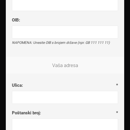
OIB:
NAPOMENA: Unesite OIB s brojem države (npr. GB 111 111 11)
Vaša adresa
Ulica:
*
Poštanski broj:
*