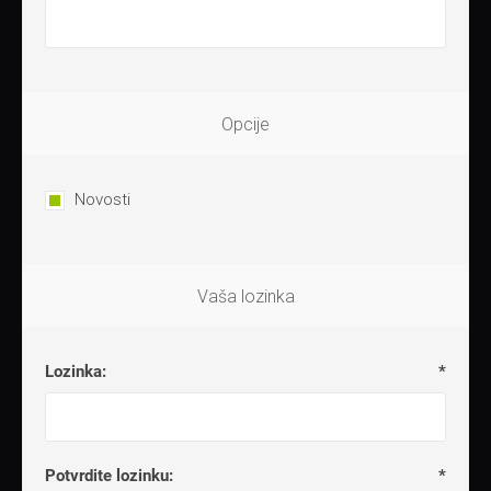
Opcije
Novosti
Vaša lozinka
Lozinka:
*
Potvrdite lozinku:
*