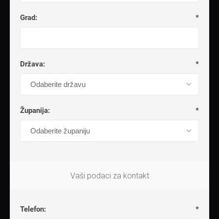
Grad:
*
Država:
*
Županija:
*
Vaši podaci za kontakt
Telefon:
*