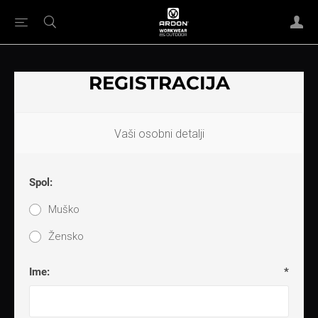
REGISTRACIJA
Vaši osobni detalji
Spol:
Muško
Žensko
Ime:
*