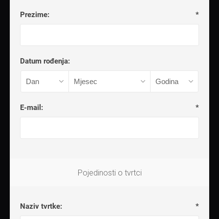
Prezime:
*
Datum rođenja:
E-mail:
*
Pojedinosti o tvrtci
Naziv tvrtke:
*