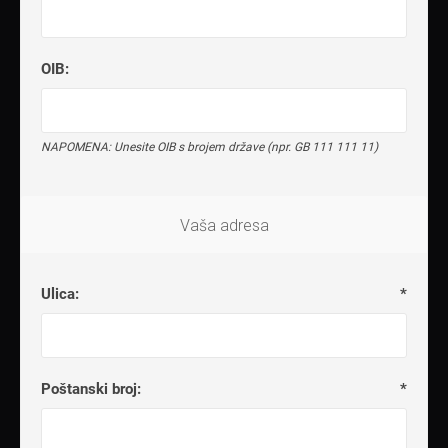
OIB:
NAPOMENA: Unesite OIB s brojem države (npr. GB 111 111 11)
Vaša adresa
Ulica:
*
Poštanski broj:
*