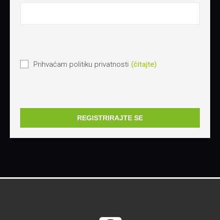
Prihvaćam politiku privatnosti
(čitajte)
REGISTRIRAJTE SE