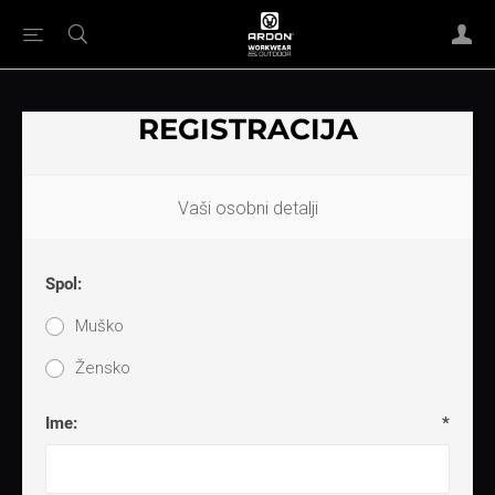
REGISTRACIJA
Vaši osobni detalji
Spol:
Muško
Žensko
Ime:
*