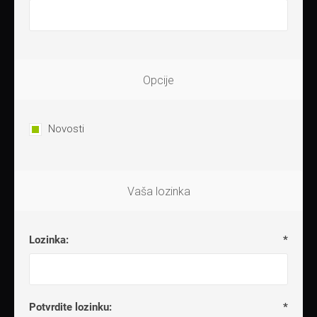
Opcije
Novosti
Vaša lozinka
Lozinka:
*
Potvrdite lozinku:
*