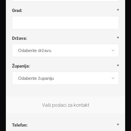
Grad:
*
Država:
*
Županija:
*
Vaši podaci za kontakt
Telefon:
*