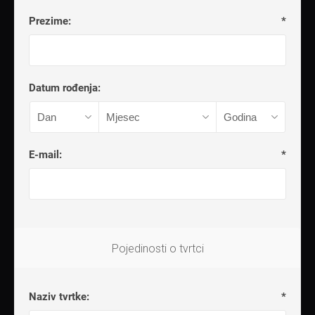
Prezime:
*
Datum rođenja:
E-mail:
*
Pojedinosti o tvrtci
Naziv tvrtke:
*