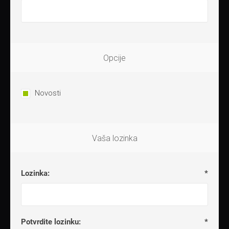
Opcije
Novosti
Vaša lozinka
Lozinka:
*
Potvrdite lozinku:
*