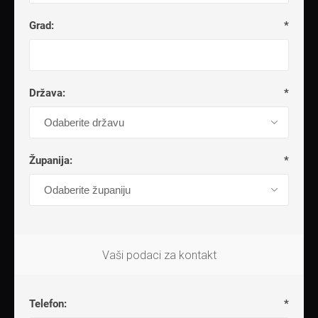
Grad:
*
Država:
*
Županija:
*
Vaši podaci za kontakt
Telefon:
*