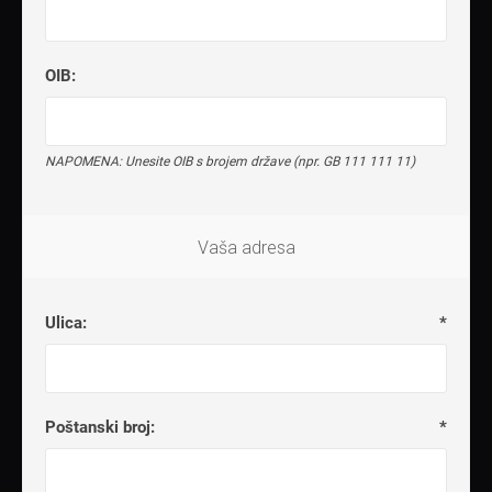
OIB:
NAPOMENA: Unesite OIB s brojem države (npr. GB 111 111 11)
Vaša adresa
Ulica:
*
Poštanski broj:
*