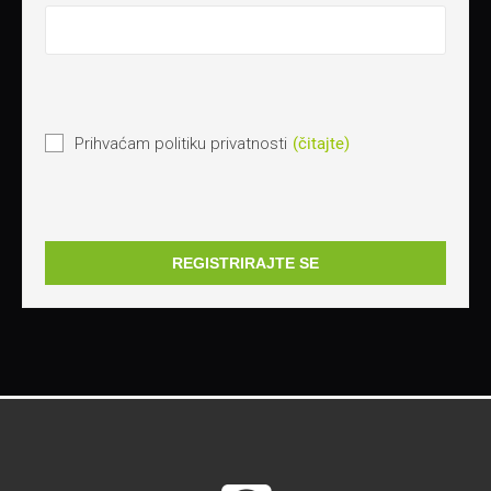
Prihvaćam politiku privatnosti
(čitajte)
REGISTRIRAJTE SE