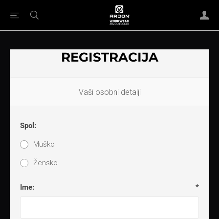
REGISTRACIJA
Vaši osobni detalji
Spol:
Muško
Žensko
Ime:
*