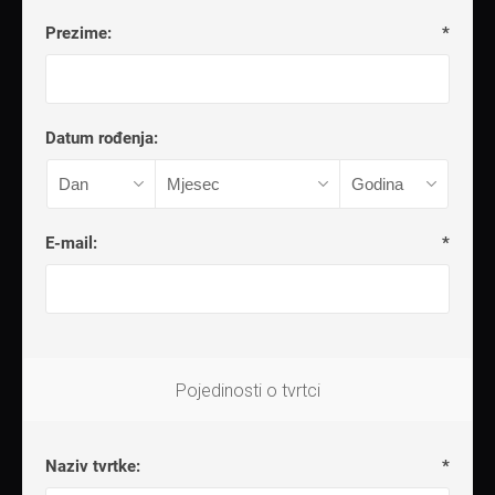
Prezime:
*
Datum rođenja:
E-mail:
*
Pojedinosti o tvrtci
Naziv tvrtke:
*