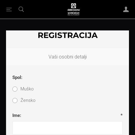
REGISTRACIJA
Vaši osobni detalji
Spol:
Muško
Žensko
Ime:
*