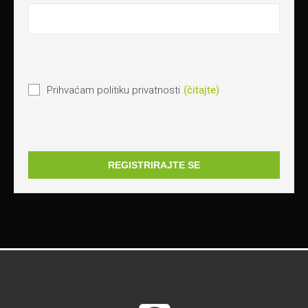
Prihvaćam politiku privatnosti
(čitajte)
REGISTRIRAJTE SE