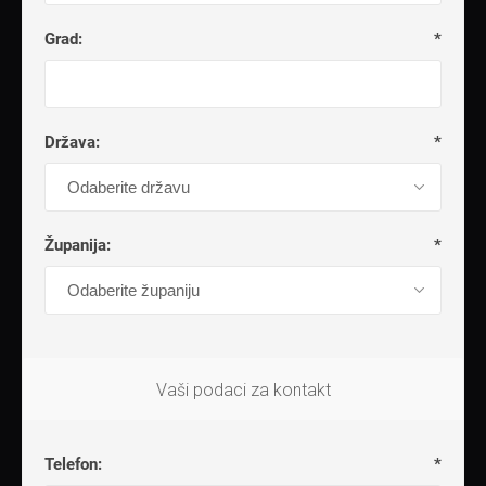
Grad:
*
Država:
*
Županija:
*
Vaši podaci za kontakt
Telefon:
*