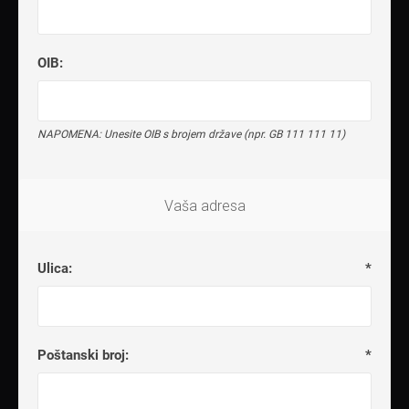
OIB:
NAPOMENA: Unesite OIB s brojem države (npr. GB 111 111 11)
Vaša adresa
Ulica:
*
Poštanski broj:
*