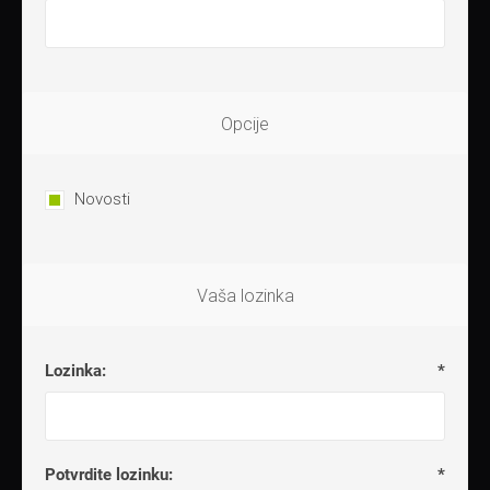
Opcije
Novosti
Vaša lozinka
Lozinka:
*
Potvrdite lozinku:
*