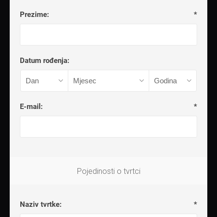
Prezime:
*
Datum rođenja:
E-mail:
*
Pojedinosti o tvrtci
Naziv tvrtke:
*