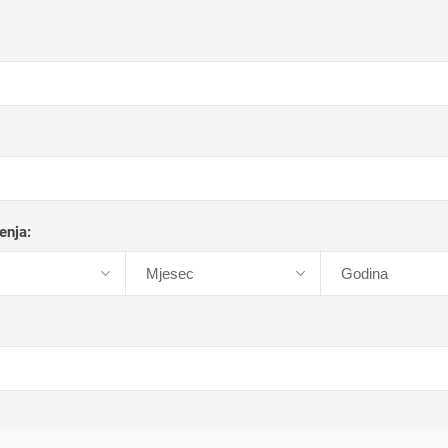
enja: