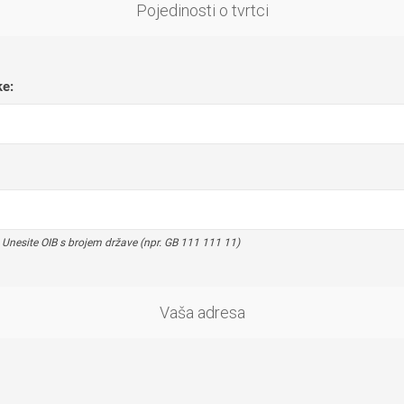
Pojedinosti o tvrtci
ke:
esite OIB s brojem države (npr. GB 111 111 11)
Vaša adresa