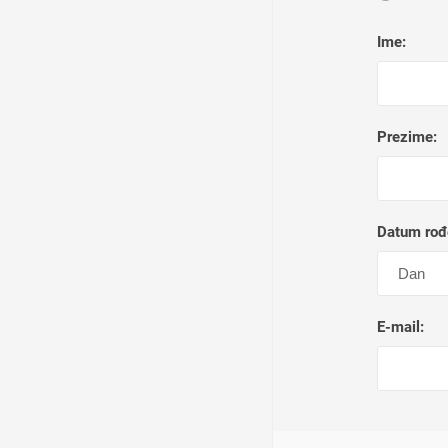
Ime:
Prezime:
Datum rođ
E-mail: