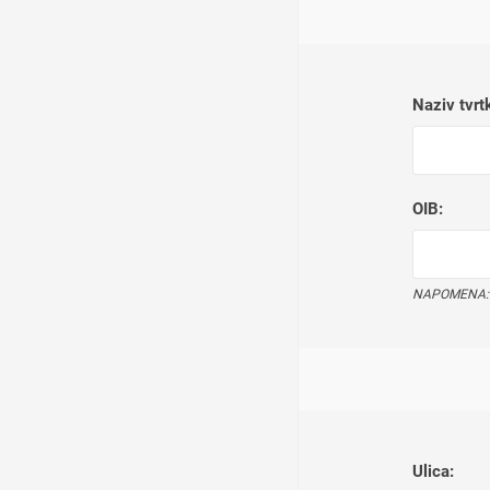
Naziv tvrt
OIB:
NAPOMENA: Un
Ulica: