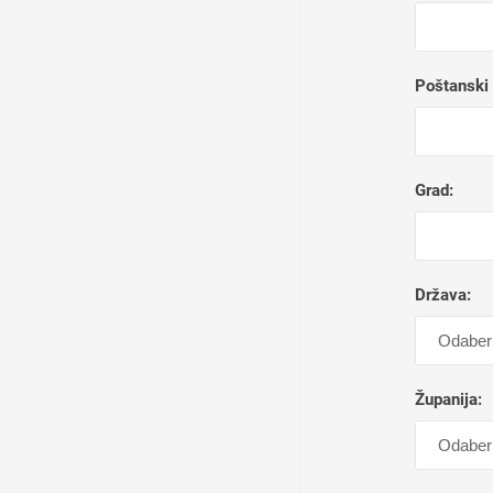
Poštanski 
Grad:
Država:
Županija: