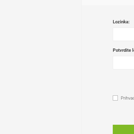
Lozinka:
Potvrdite 
Prihva