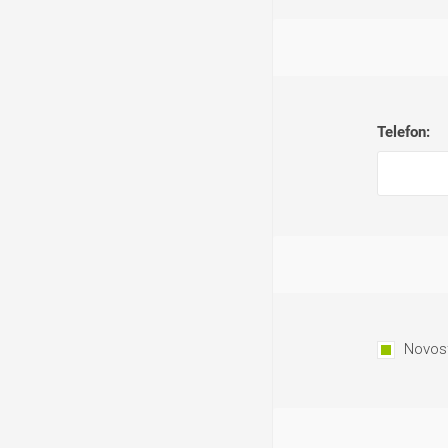
Telefon:
Novost