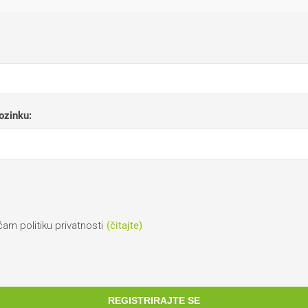
lozinku:
ćam politiku privatnosti
(čitajte)
REGISTRIRAJTE SE