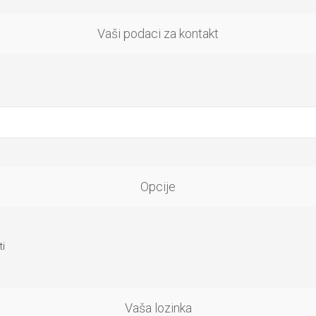
Vaši podaci za kontakt
Opcije
i
Vaša lozinka