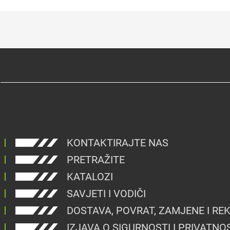
KONTAKTIRAJTE NAS
PRETRAŽITE
KATALOZI
SAVJETI I VODIČI
DOSTAVA, POVRAT, ZAMJENE I RE
IZJAVA O SIGURNOSTI I PRIVATNO