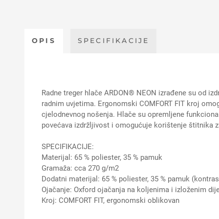
OPIS
SPECIFIKACIJE
Radne treger hlače ARDON® NEON izrađene su od izdržlj
radnim uvjetima. Ergonomski COMFORT FIT kroj omoguću
cjelodnevnog nošenja. Hlače su opremljene funkcionaln
povećava izdržljivost i omogućuje korištenje štitnika za
SPECIFIKACIJE:
Materijal: 65 % poliester, 35 % pamuk
Gramaža: cca 270 g/m2
Dodatni materijal: 65 % poliester, 35 % pamuk (kontrast
Ojačanje: Oxford ojačanja na koljenima i izloženim dij
Kroj: COMFORT FIT, ergonomski oblikovan