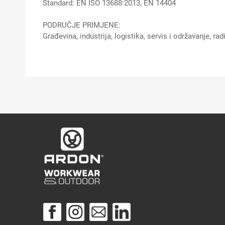
Standard: EN ISO 13688:2013, EN 14404
PODRUČJE PRIMJENE:
Građevina, industrija, logistika, servis i održavanje, ra