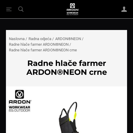
Naslovna
/
Radna odjeća
/
ARDON®NEON
/
Radne hlače farmer ARDON®NEON
/
Radne hlače farmer ARDON®NEON crne
Radne hlače farmer
ARDON®NEON crne