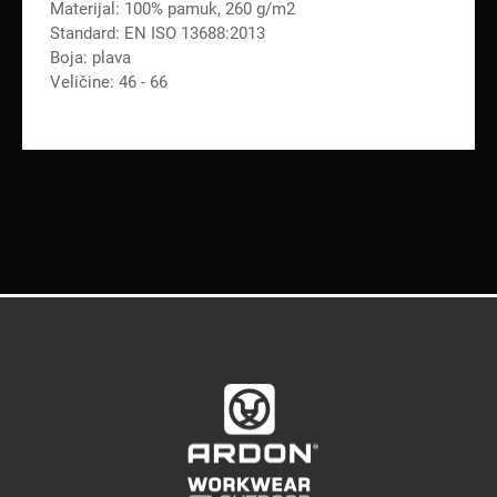
Materijal: 100% pamuk, 260 g/m2
Standard: EN ISO 13688:2013
Boja: plava
Veličine: 46 - 66