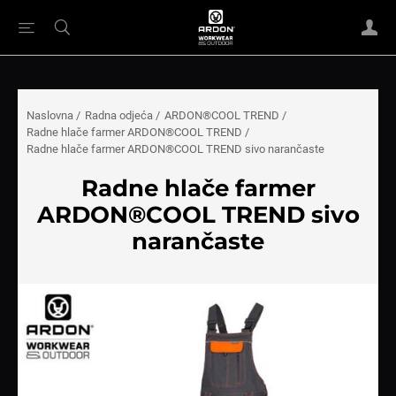
Naslovna
/
Radna odjeća
/
ARDON®COOL TREND
/
Radne hlače farmer ARDON®COOL TREND
/
Radne hlače farmer ARDON®COOL TREND sivo narančaste
Radne hlače farmer
ARDON®COOL TREND sivo
narančaste