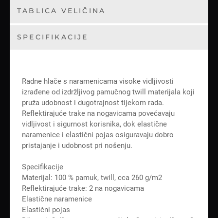
TABLICA VELIČINA
SPECIFIKACIJE
Radne hlače s naramenicama visoke vidljivosti
izrađene od izdržljivog pamučnog twill materijala koji
pruža udobnost i dugotrajnost tijekom rada.
Reflektirajuće trake na nogavicama povećavaju
vidljivost i sigurnost korisnika, dok elastične
naramenice i elastični pojas osiguravaju dobro
pristajanje i udobnost pri nošenju.
Specifikacije
Materijal: 100 % pamuk, twill, cca 260 g/m2
Reflektirajuće trake: 2 na nogavicama
Elastične naramenice
Elastični pojas