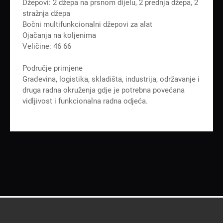
Džepovi: 2 džepa na prsnom dijelu, 2 prednja džepa, 2
stražnja džepa
Bočni multifunkcionalni džepovi za alat
Ojačanja na koljenima
Veličine: 46 66
Područje primjene
Građevina, logistika, skladišta, industrija, održavanje i
druga radna okruženja gdje je potrebna povećana
vidljivost i funkcionalna radna odjeća.