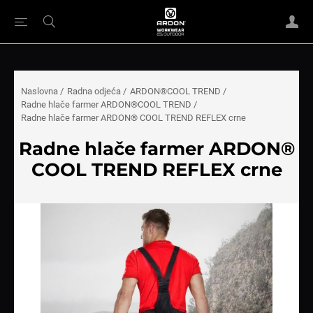
Naslovna
/
Radna odjeća
/
ARDON®COOL TREND
/
Radne hlače farmer ARDON®COOL TREND
/
Radne hlače farmer ARDON® COOL TREND REFLEX crne
Radne hlače farmer ARDON®
COOL TREND REFLEX crne