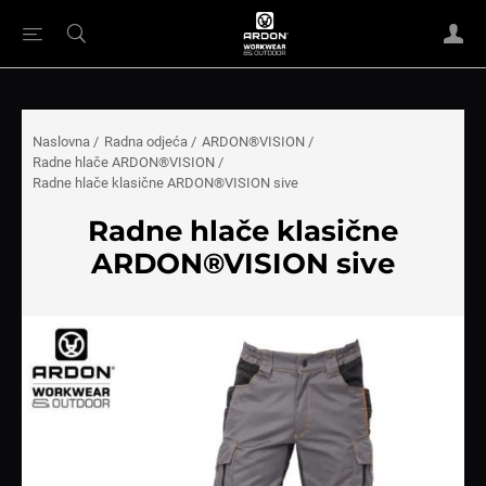
Naslovna
/
Radna odjeća
/
ARDON®VISION
/
Radne hlače ARDON®VISION
/
Radne hlače klasične ARDON®VISION sive
Radne hlače klasične
ARDON®VISION sive