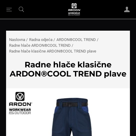
Naslovna
/
Radna odjeća
/
ARDON®COOL TREND
/
Radne hlače ARDON®COOL TREND
/
Radne hlače klasične ARDON®COOL TREND plave
Radne hlače klasične
ARDON®COOL TREND plave