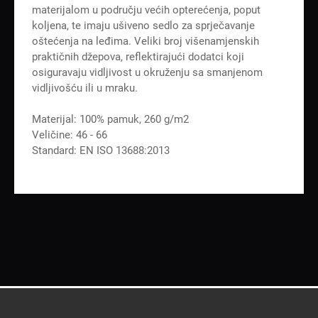
materijalom u području većih opterećenja, poput
koljena, te imaju ušiveno sedlo za sprječavanje
oštećenja na leđima. Veliki broj višenamjenskih
praktičnih džepova, reflektirajući dodatci koji
osiguravaju vidljivost u okruženju sa smanjenom
vidljivošću ili u mraku.
Materijal: 100% pamuk, 260 g/m2
Veličine: 46 - 66
Standard: EN ISO 13688:2013