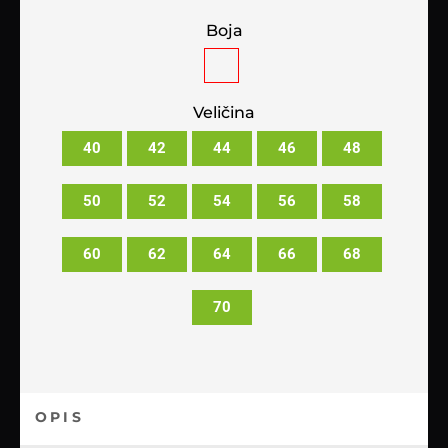
Boja
Veličina
40
42
44
46
48
50
52
54
56
58
60
62
64
66
68
70
OPIS