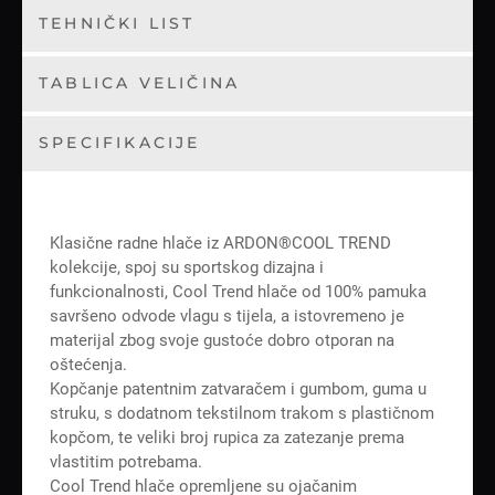
TEHNIČKI LIST
TABLICA VELIČINA
SPECIFIKACIJE
Klasične radne hlače iz ARDON®COOL TREND
kolekcije, spoj su sportskog dizajna i
funkcionalnosti, Cool Trend hlače od 100% pamuka
savršeno odvode vlagu s tijela, a istovremeno je
materijal zbog svoje gustoće dobro otporan na
oštećenja.
Kopčanje patentnim zatvaračem i gumbom, guma u
struku, s dodatnom tekstilnom trakom s plastičnom
kopčom, te veliki broj rupica za zatezanje prema
vlastitim potrebama.
Cool Trend hlače opremljene su ojačanim