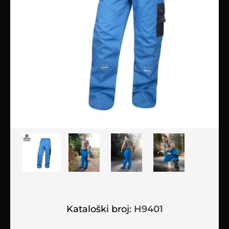
Kataloški broj:
H9401