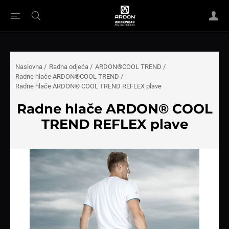
Naslovna
/
Radna odjeća
/
ARDON®COOL TREND
/
Radne hlače ARDON®COOL TREND
/
Radne hlače ARDON® COOL TREND REFLEX plave
Radne hlače ARDON® COOL
TREND REFLEX plave