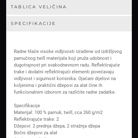
TABLICA VELIČINA
SPECIFIKACIJE
Radne hlače visoke vidljivosti izrađene od izdržljivog
pamučnog twill materijala koji pruža udobnost i
dugotrajnost pri svakodnevnom radu. Reflektirajuće
trake i dodatni reflektirajući elementi povećavaju
vidljivost i sigurnost korisnika. Ojačani dijelovi na
koljenima i praktični džepovi za alat čine ih
funkcionalnim izborom za različite radne zadatke.
Specifikacije
Materijal: 100 % pamuk, twill, cca 260 g/m2
Reflektirajuće trake: 2
Džepovi: 2 prednja džepa, 2 stražnja džepa
Bočni džepovi za alat