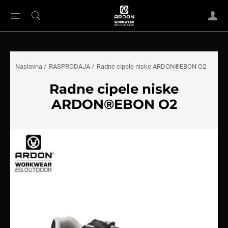
Naslovna
/
RASPRODAJA
/
Radne cipele niske ARDON®EBON O2
Radne cipele niske
ARDON®EBON O2