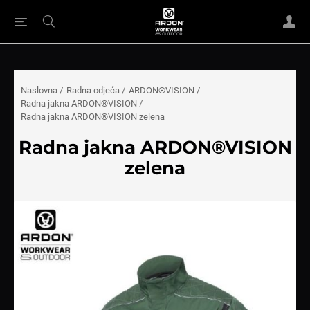
Naslovna
/
Radna odjeća
/
ARDON®VISION
/
Radna jakna ARDON®VISION
/
Radna jakna ARDON®VISION zelena
Radna jakna ARDON®VISION
zelena