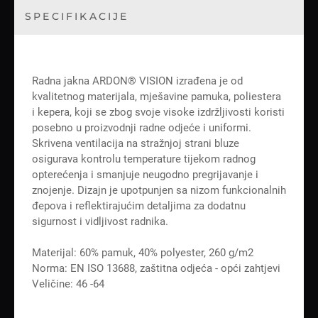
SPECIFIKACIJE
Radna jakna ARDON® VISION izrađena je od
kvalitetnog materijala, mješavine pamuka, poliestera
i kepera, koji se zbog svoje visoke izdržljivosti koristi
posebno u proizvodnji radne odjeće i uniformi.
Skrivena ventilacija na stražnjoj strani bluze
osigurava kontrolu temperature tijekom radnog
opterećenja i smanjuje neugodno pregrijavanje i
znojenje. Dizajn je upotpunjen sa nizom funkcionalnih
đepova i reflektirajućim detaljima za dodatnu
sigurnost i vidljivost radnika.
Materijal: 60% pamuk, 40% polyester, 260 g/m2
Norma: EN ISO 13688, zaštitna odjeća - opći zahtjevi
Veličine: 46 -64