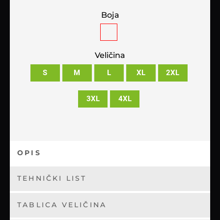
Boja
Veličina
S
M
L
XL
2XL
3XL
4XL
OPIS
TEHNIČKI LIST
TABLICA VELIČINA