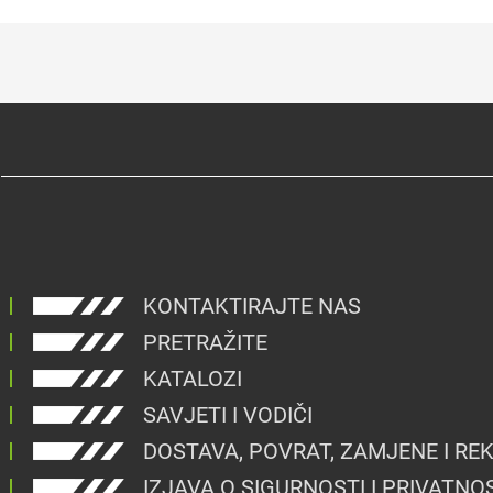
KONTAKTIRAJTE NAS
PRETRAŽITE
KATALOZI
SAVJETI I VODIČI
DOSTAVA, POVRAT, ZAMJENE I RE
IZJAVA O SIGURNOSTI I PRIVATNO