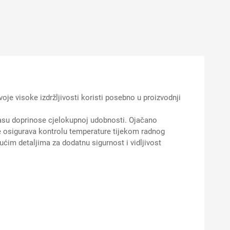
je visoke izdržljivosti koristi posebno u proizvodnji
jasu doprinose cjelokupnoj udobnosti. Ojačano
ze osigurava kontrolu temperature tijekom radnog
ućim detaljima za dodatnu sigurnost i vidljivost