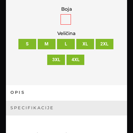
Boja
Veličina
S
M
L
XL
2XL
3XL
4XL
OPIS
SPECIFIKACIJE