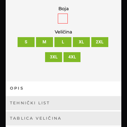
Boja
Veličina
S
M
L
XL
2XL
3XL
4XL
OPIS
TEHNIČKI LIST
TABLICA VELIČINA