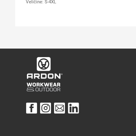
Veličine: S-4XL