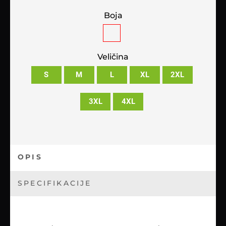
Boja
Veličina
S
M
L
XL
2XL
3XL
4XL
OPIS
SPECIFIKACIJE