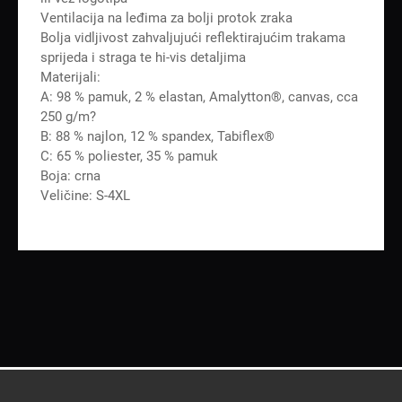
Ventilacija na leđima za bolji protok zraka
Bolja vidljivost zahvaljujući reflektirajućim trakama
sprijeda i straga te hi-vis detaljima
Materijali:
A: 98 % pamuk, 2 % elastan, Amalytton®, canvas, cca
250 g/m?
B: 88 % najlon, 12 % spandex, Tabiflex®
C: 65 % poliester, 35 % pamuk
Boja: crna
Veličine: S-4XL