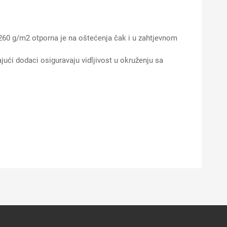
60 g/m2 otporna je na oštećenja čak i u zahtjevnom
ući dodaci osiguravaju vidljivost u okruženju sa