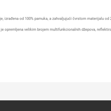
 izrađena od 100% pamuka, a zahvaljujući čvrstom materijalu od 2
e opremljena velikim brojem multifunkcionalnih džepova, reflektiraj