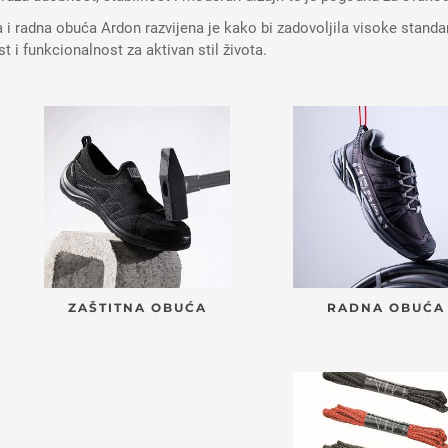
a i radna obuća Ardon razvijena je kako bi zadovoljila visoke stand
t i funkcionalnost za aktivan stil života.
ZAŠTITNA OBUĆA
RADNA OBUĆA