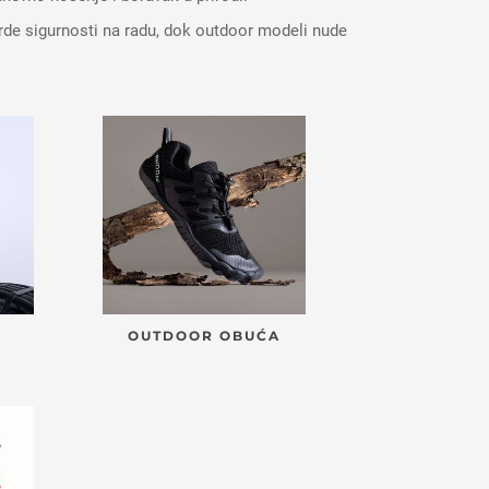
arde sigurnosti na radu, dok outdoor modeli nude
OUTDOOR OBUĆA