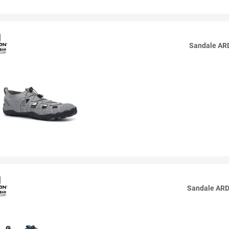
Sandale A
Sandale AR