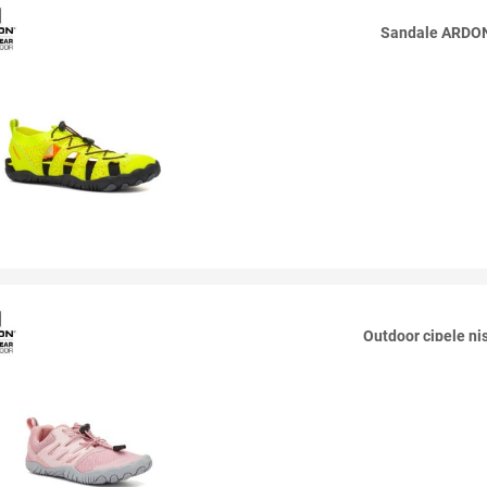
Sandale ARDON
Outdoor cipele 