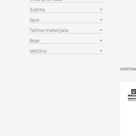
Zaštita
Spol
Težina materijala
Boja
Veličina
SORTIR