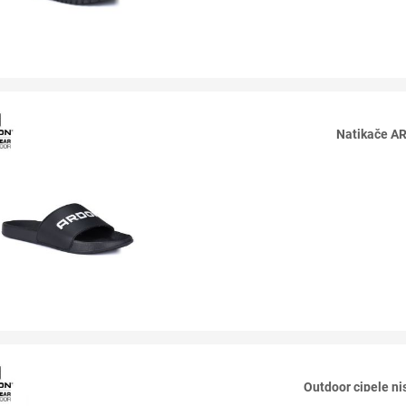
Natikače A
Outdoor cipele 