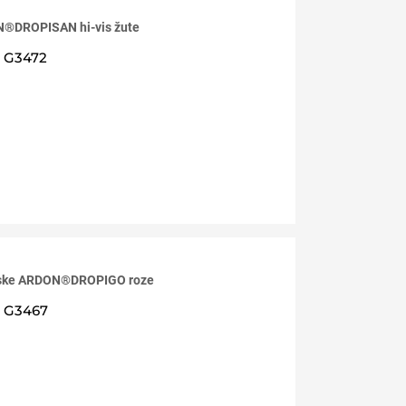
®DROPISAN hi-vis žute
G3472
niske ARDON®DROPIGO roze
G3467