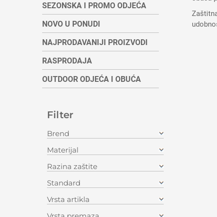
SEZONSKA I PROMO ODJEĆA
Zaštitn
NOVO U PONUDI
udobnos
NAJPRODAVANIJI PROIZVODI
RASPRODAJA
OUTDOOR ODJEĆA I OBUĆA
Filter
Brend
Materijal
Razina zaštite
Standard
Vrsta artikla
Vrsta premaza