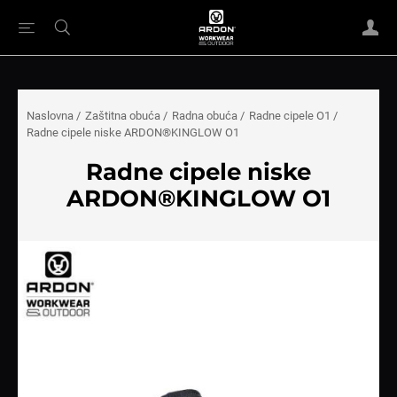
Naslovna
/
Zaštitna obuća
/
Radna obuća
/
Radne cipele O1
/
Radne cipele niske ARDON®KINGLOW O1
Radne cipele niske
ARDON®KINGLOW O1