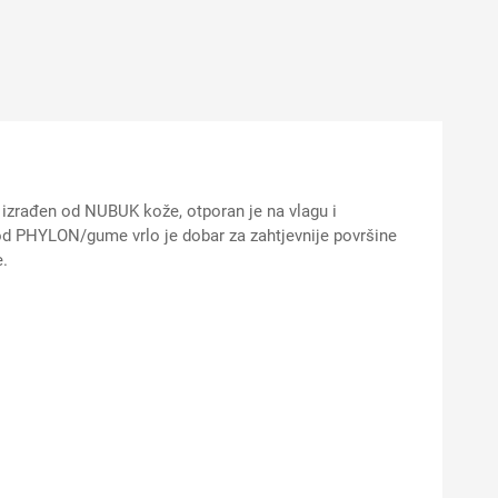
izrađen od NUBUK kože, otporan je na vlagu i
d PHYLON/gume vrlo je dobar za zahtjevnije površine
e.