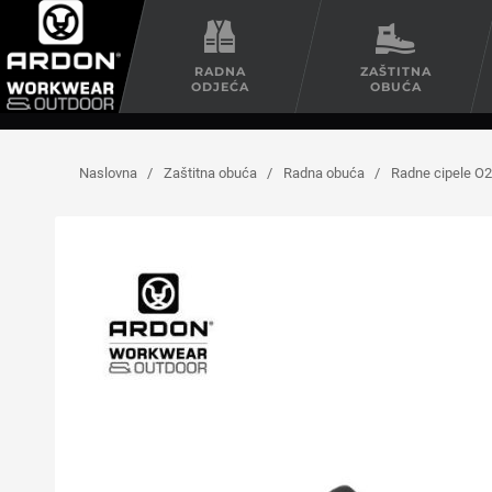
RADNA
ZAŠTITNA
ODJEĆA
OBUĆA
Naslovna
/
Zaštitna obuća
/
Radna obuća
/
Radne cipele O2