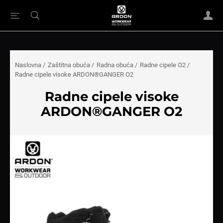
Naslovna
/
Zaštitna obuća
/
Radna obuća
/
Radne cipele O2
/
Radne cipele visoke ARDON®GANGER O2
Radne cipele visoke
ARDON®GANGER O2