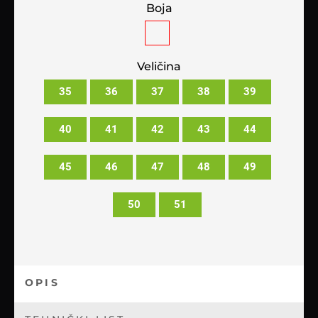
Boja
Veličina
35
36
37
38
39
40
41
42
43
44
45
46
47
48
49
50
51
OPIS