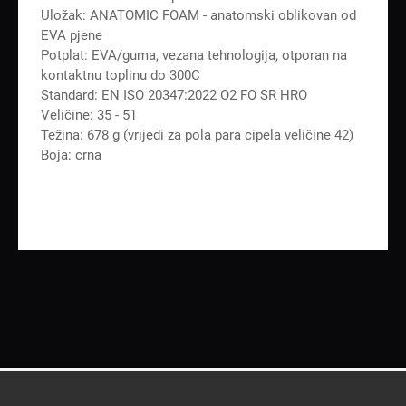
Uložak: ANATOMIC FOAM - anatomski oblikovan od
EVA pjene
Potplat: EVA/guma, vezana tehnologija, otporan na
kontaktnu toplinu do 300C
Standard: EN ISO 20347:2022 O2 FO SR HRO
Veličine: 35 - 51
Težina: 678 g (vrijedi za pola para cipela veličine 42)
Boja: crna