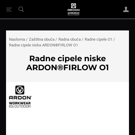
Naslovna
/
Zaštitna obuća
/
Radna obuća
/
Radne cipele O1
/
Radne cipele niske ARDON®FIRLOW O1
Radne cipele niske
ARDON®FIRLOW O1