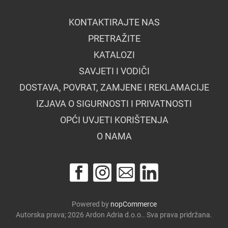
KONTAKTIRAJTE NAS
PRETRAŽITE
KATALOZI
SAVJETI I VODIČI
DOSTAVA, POVRAT, ZAMJENE I REKLAMACIJE
IZJAVA O SIGURNOSTI I PRIVATNOSTI
OPĆI UVJETI KORIŠTENJA
O NAMA
Powered by
nopCommerce
Autorska prava; 2026 Ardon Adria d.o.o.. Sva prava pridržana.