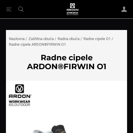
Naslovna
/
Zaštitna obuća
/
Radna obuća
/
Radne cipele O1
/
Radne cipele ARDON®FIRWIN O1
Radne cipele
ARDON®FIRWIN O1