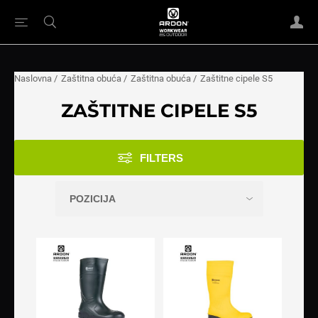
Naslovna
/
Zaštitna obuća
/
Zaštitna obuća
/
Zaštitne cipele S5
ZAŠTITNE CIPELE S5
FILTERS