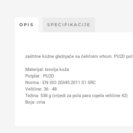
OPIS
SPECIFIKACIJE
zaštitne kožne gležnjače sa čeličnim vrhom. PU2D potpla
Materijal: bivolja koža
Potplat : PU2D
Norma : EN ISO 20345:2011 S1 SRC
Veličine: 36 - 48
Težina: 538 g (vrijedi za pola para cipela veličine 42)
Boja: crna