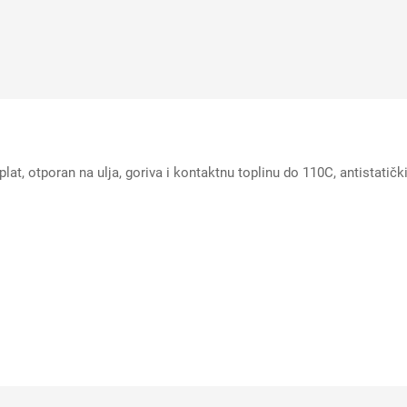
t, otporan na ulja, goriva i kontaktnu toplinu do 110C, antistatički