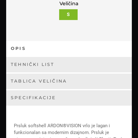
Veličina
S
OPIS
TEHNIČKI LIST
TABLICA VELIČINA
SPECIFIKACIJE
Prsluk softshell ARDON®VISION vrlo je lagan i
funkcionalan sa modernim dizajnom. Prsluk je