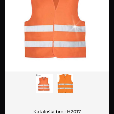
Kataloški broj:
H2017