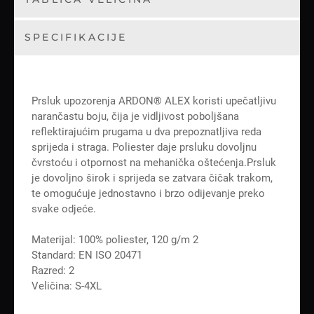
SPECIFIKACIJE
Prsluk upozorenja ARDON® ALEX koristi upečatljivu
narančastu boju, čija je vidljivost poboljšana
reflektirajućim prugama u dva prepoznatljiva reda
sprijeda i straga. Poliester daje prsluku dovoljnu
čvrstoću i otpornost na mehanička oštećenja.Prsluk
je dovoljno širok i sprijeda se zatvara čičak trakom,
te omogućuje jednostavno i brzo odijevanje preko
svake odjeće.
Materijal: 100% poliester, 120 g/m 2
Standard: EN ISO 20471
Razred: 2
Veličina: S-4XL