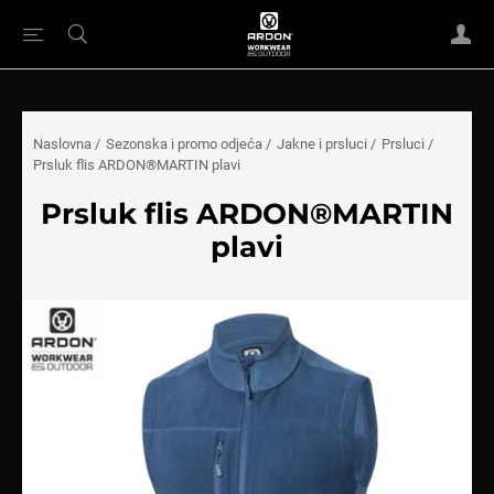
Naslovna
/
Sezonska i promo odjeća
/
Jakne i prsluci
/
Prsluci
/
Prsluk flis ARDON®MARTIN plavi
Prsluk flis ARDON®MARTIN
plavi