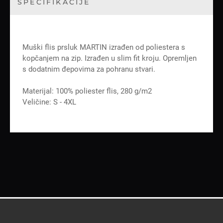
SPECIFIKACIJE
Muški flis prsluk MARTIN izrađen od poliestera s
kopčanjem na zip. Izrađen u slim fit kroju. Opremljen
s dodatnim đepovima za pohranu stvari.
Materijal: 100% poliester flis, 280 g/m2
Veličine: S - 4XL