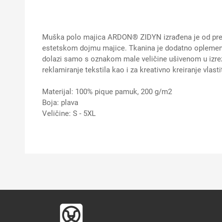
Muška polo majica ARDON® ZIDYN izrađena je od pred
estetskom dojmu majice. Tkanina je dodatno oplemenjen
dolazi samo s oznakom male veličine ušivenom u izrez
reklamiranje tekstila kao i za kreativno kreiranje vlasti
Materijal: 100% pique pamuk, 200 g/m2
Boja: plava
Veličine: S - 5XL