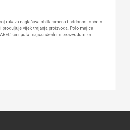
oj rukava naglašava oblik ramena i pridonosi općem
produljuje vijek trajanja proizvoda. Polo majica
LABEL" čini polo majicu idealnim proizvodom za