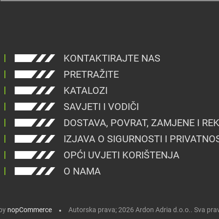
KONTAKTIRAJTE NAS
PRETRAŽITE
KATALOZI
SAVJETI I VODIČI
DOSTAVA, POVRAT, ZAMJENE I RE
IZJAVA O SIGURNOSTI I PRIVATNO
OPĆI UVJETI KORIŠTENJA
O NAMA
by
nopCommerce
Autorska prava; 2026 Ardon Adria d.o.o.. Sva pra