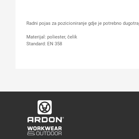
Radni pojas za pozicioniranje gdje je potrebno dugotr
Materijal: poliester, čelik
Standard: EN 358