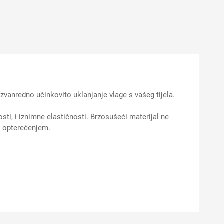
anredno učinkovito uklanjanje vlage s vašeg tijela.
ti, i iznimne elastičnosti. Brzosušeći materijal ne
m opterećenjem.