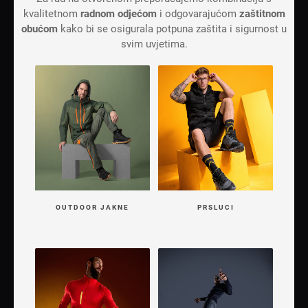
kvalitetnom
radnom odjećom
i odgovarajućom
zaštitnom
obućom
kako bi se osigurala potpuna zaštita i sigurnost u
svim uvjetima.
OUTDOOR JAKNE
PRSLUCI