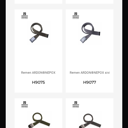
Remen ARDON®NEPOX
Remen ARDON®NEPOX sivi
khaki
H9075
H9077