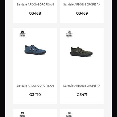
Sandale ARDON®DROPISAN
Sandale ARDON®DROPISAN
crne
sive
G3468
G3469
Sandale ARDON®DROPISAN
Sandale ARDON®DROPISAN
plave
zelene
G3470
G3471