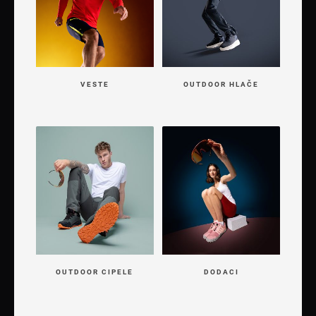
VESTE
OUTDOOR HLAČE
OUTDOOR CIPELE
DODACI