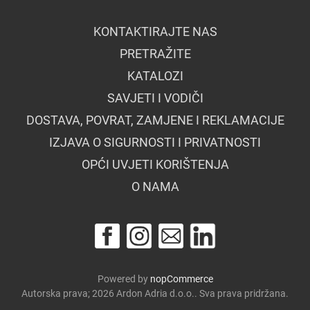
KONTAKTIRAJTE NAS
PRETRAŽITE
KATALOZI
SAVJETI I VODIČI
DOSTAVA, POVRAT, ZAMJENE I REKLAMACIJE
IZJAVA O SIGURNOSTI I PRIVATNOSTI
OPĆI UVJETI KORIŠTENJA
O NAMA
Powered by
nopCommerce
Autorska prava; 2026 Ardon Adria d.o.o.. Sva prava pridržana.