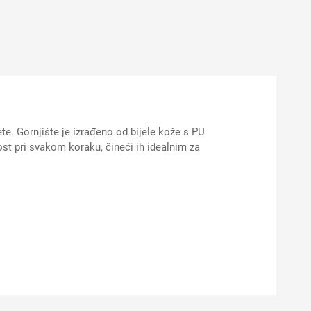
. Gornjište je izrađeno od bijele kože s PU
st pri svakom koraku, čineći ih idealnim za