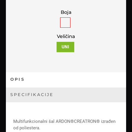
Boja
Veličina
UNI
OPIS
SPECIFIKACIJE
Multifunkcionalni šal ARDON®CREATRON® izrađen
od poliestera.