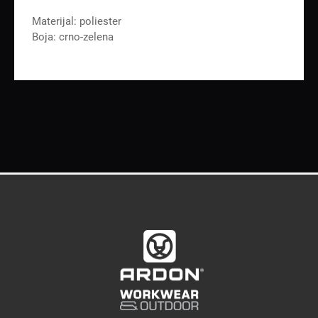
Materijal: poliester
Boja: crno-zelena