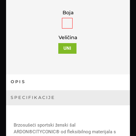
Boja
Veličina
UNI
OPIS
SPECIFIKACIJE
Brzosušeći sportski ženski šal
ARDON®CITYCONIC® od fleksibilnog materijala s