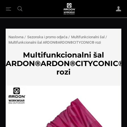
Naslovna
/
Sezonska i promo odjeća
/
Multifunkcionalni šal
/
Multifunkcionalni šal ARDON®ARDON®CITYCONIC® rozi
Multifunkcionalni šal
ARDON®ARDON®CITYCONIC®
rozi