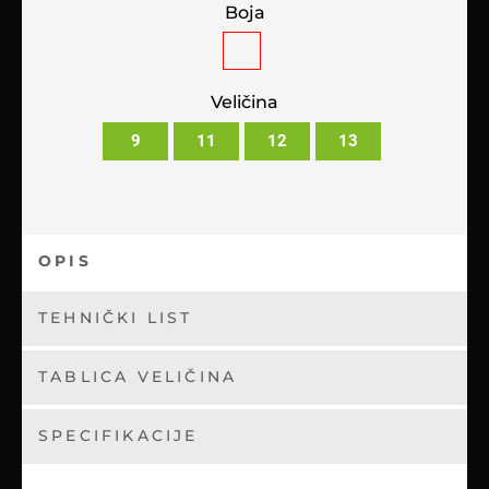
Boja
Veličina
9
11
12
13
OPIS
TEHNIČKI LIST
TABLICA VELIČINA
SPECIFIKACIJE