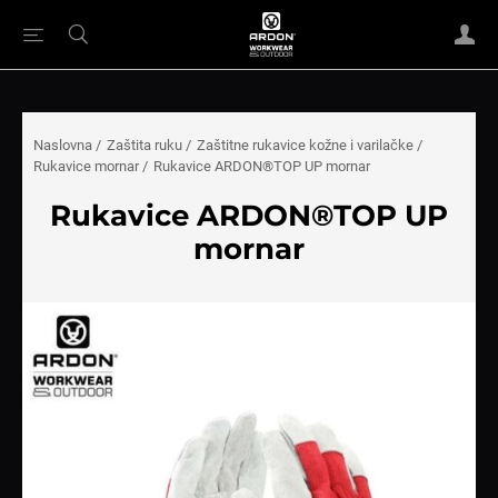
Naslovna
/
Zaštita ruku
/
Zaštitne rukavice kožne i varilačke
/
Rukavice mornar
/
Rukavice ARDON®TOP UP mornar
Rukavice ARDON®TOP UP
mornar