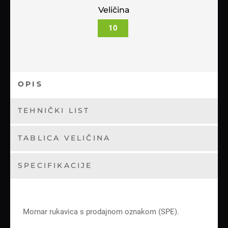
Veličina
10
OPIS
TEHNIČKI LIST
TABLICA VELIČINA
SPECIFIKACIJE
Mornar rukavica s prodajnom oznakom (SPE).