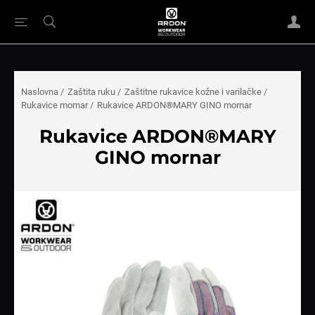
Naslovna
/
Zaštita ruku
/
Zaštitne rukavice kožne i varilačke
/
Rukavice mornar
/
Rukavice ARDON®MARY GINO mornar
Rukavice ARDON®MARY
GINO mornar