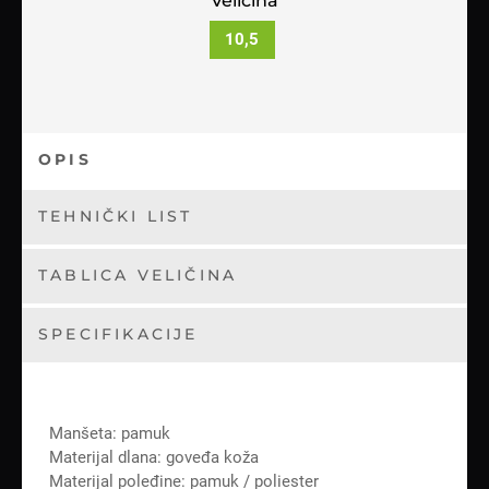
Veličina
10,5
OPIS
TEHNIČKI LIST
TABLICA VELIČINA
SPECIFIKACIJE
Manšeta: pamuk
Materijal dlana: goveđa koža
Materijal poleđine: pamuk / poliester