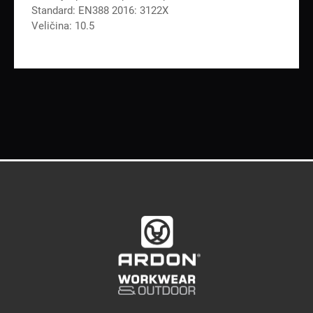
Standard: EN388 2016: 3122X
Veličina: 10.5