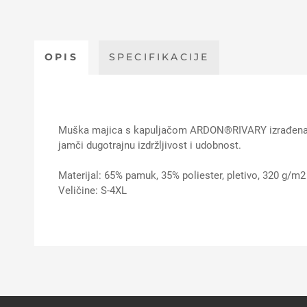
OPIS
SPECIFIKACIJE
Muška majica s kapuljačom ARDON®RIVARY izrađena od
jamči dugotrajnu izdržljivost i udobnost.
Materijal: 65% pamuk, 35% poliester, pletivo, 320 g/m2
Veličine: S-4XL