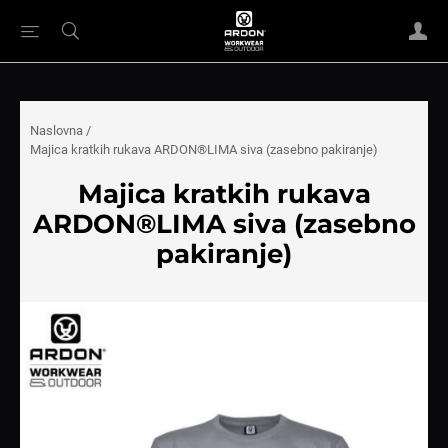
Naslovna
/
Majica kratkih rukava ARDON®LIMA siva (zasebno pakiranje)
Majica kratkih rukava
ARDON®LIMA siva (zasebno
pakiranje)