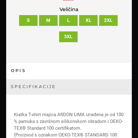
Veličina
S
M
L
XL
2XL
3XL
OPIS
SPECIFIKACIJE
Kratka T-shirt majica ARDON LIMA izrađena je od 100
% pamuka s završnom silikonskom obradom i OEKO-
TEX® Standard 100 certifikatom.
(Proizvod s oznakom OEKO-TEX® STANDARD 100