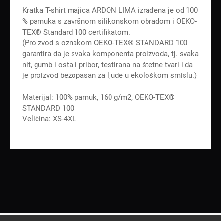
Kratka T-shirt majica ARDON LIMA izrađena je od 100
% pamuka s završnom silikonskom obradom i OEKO-
TEX® Standard 100 certifikatom.
(Proizvod s oznakom OEKO-TEX® STANDARD 100
garantira da je svaka komponenta proizvoda, tj. svaka
nit, gumb i ostali pribor, testirana na štetne tvari i da
je proizvod bezopasan za ljude u ekološkom smislu.)
Materijal: 100% pamuk, 160 g/m2, OEKO-TEX®
STANDARD 100
Veličina: XS-4XL