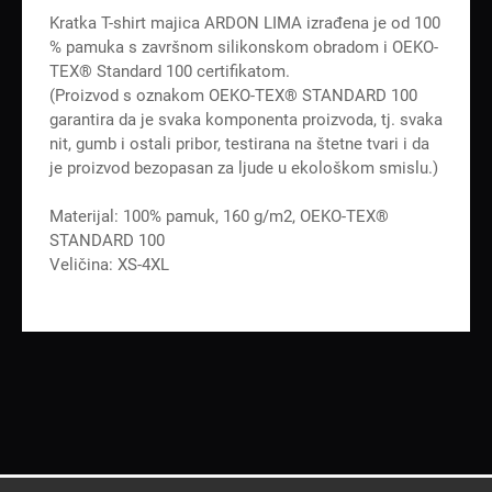
Kratka T-shirt majica ARDON LIMA izrađena je od 100
% pamuka s završnom silikonskom obradom i OEKO-
TEX® Standard 100 certifikatom.
(Proizvod s oznakom OEKO-TEX® STANDARD 100
garantira da je svaka komponenta proizvoda, tj. svaka
nit, gumb i ostali pribor, testirana na štetne tvari i da
je proizvod bezopasan za ljude u ekološkom smislu.)
Materijal: 100% pamuk, 160 g/m2, OEKO-TEX®
STANDARD 100
Veličina: XS-4XL